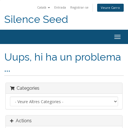
Català
Entrada
Registrar-se
Veure Carro
Silence Seed
Togg
navig
Uups, hi ha un problema
...
Categories
Actions